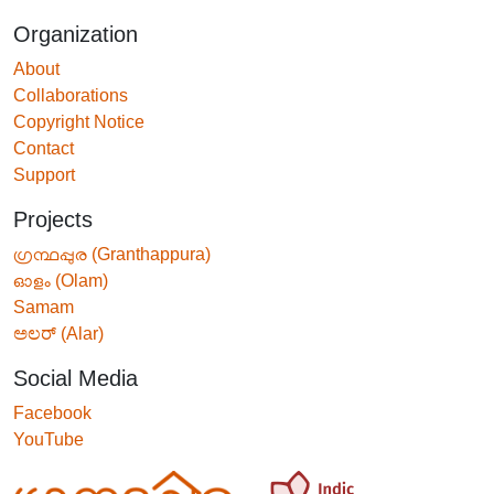
Organization
About
Collaborations
Copyright Notice
Contact
Support
Projects
ഗ്രന്ഥപ്പുര (Granthappura)
ഓളം (Olam)
Samam
ಅಲರ್ (Alar)
Social Media
Facebook
YouTube