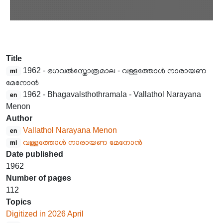
Title
1962 - ഭഗവൽസ്തോത്രമാല - വള്ളത്തോൾ നാരായണ
ml
മേനോൻ
1962 - Bhagavalsthothramala - Vallathol Narayana
en
Menon
Author
Vallathol Narayana Menon
en
വള്ളത്തോൾ നാരായണ മേനോൻ
ml
Date published
1962
Number of pages
112
Topics
Digitized in 2026 April