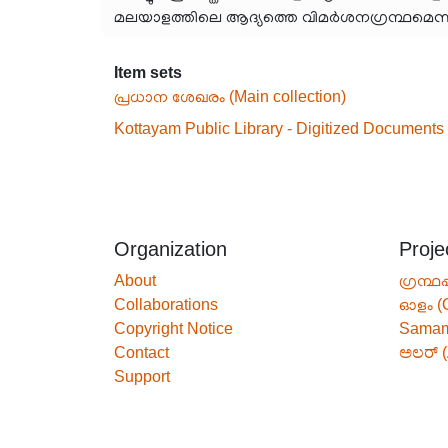
മലയാളത്തിലെ ആദ്യത്തെ വിമർശനഗ്രന്ഥമെന്ന ന
Item sets
പ്രധാന ശേഖരം (Main collection)
Kottayam Public Library - Digitized Documents
Organization
Proje
About
ഗ്രന്ഥപ
Collaborations
ഓളം (
Copyright Notice
Sama
Contact
ಅಲರ್ (
Support