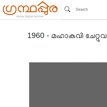
1960 - മഹാകവി ചേറ്റുവ
Item