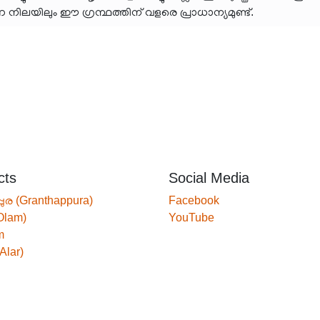
ിലയിലും ഈ ഗ്രന്ഥത്തിന് വളരെ പ്രാധാന്യമുണ്ട്.
cts
Social Media
്പുര (Granthappura)
Facebook
Olam)
YouTube
m
Alar)