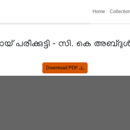
Home
Collectio
ായ് പരീക്കുട്ടി - സി. കെ അബ്ദ
Download PDF