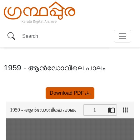
1959 - ആൻഡോവിലെ പാലം
Item
Download PDF