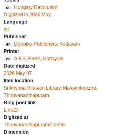
Hungary Revolution
en
Digitized in 2026 May
Language
ml
Publisher
Deepika Publishers, Kottayam
en
Printer
S.F.S. Press, Kottayam
en
Date digitized
2026 May 07
Item location
Srikrishna Vilasam Library, Malayinkeezhu,
Thiruvananthapuram
Blog post link
Link
Digitzed at
Thiruvananthapuram Centre
Dimension