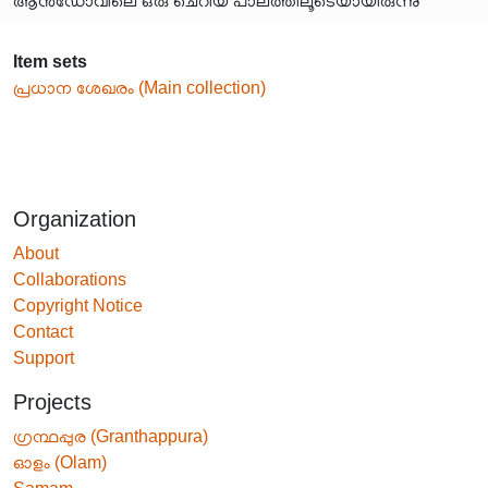
ആൻഡോവിലെ ഒരു ചെറിയ പാലത്തിലൂടെയായിരുന്നു
Item sets
പ്രധാന ശേഖരം (Main collection)
Organization
About
Collaborations
Copyright Notice
Contact
Support
Projects
ഗ്രന്ഥപ്പുര (Granthappura)
ഓളം (Olam)