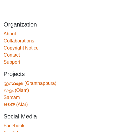
Organization
About
Collaborations
Copyright Notice
Contact
Support
Projects
ഗ്രന്ഥപ്പുര (Granthappura)
ഓളം (Olam)
Samam
ಅಲರ್ (Alar)
Social Media
Facebook