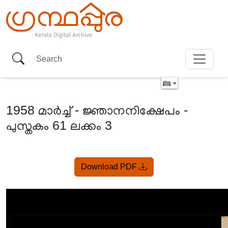
1958 മാർച്ച് - ജ്ഞാനനിക്ഷേപം -
പുസ്തകം 61 ലക്കം 3
Item
Download PDF