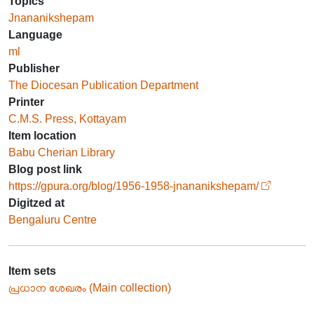
Topics
Jnananikshepam
Language
ml
Publisher
The Diocesan Publication Department
Printer
C.M.S. Press, Kottayam
Item location
Babu Cherian Library
Blog post link
https://gpura.org/blog/1956-1958-jnananikshepam/
Digitzed at
Bengaluru Centre
Item sets
പ്രധാന ശേഖരം (Main collection)