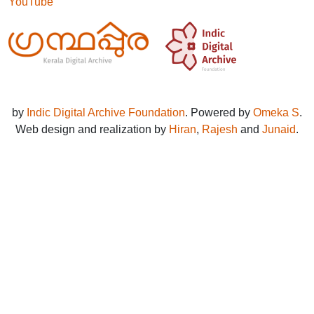
YouTube
by
Indic Digital Archive Foundation
. Powered by
Omeka S
.
Web design and realization by
Hiran
,
Rajesh
and
Junaid
.