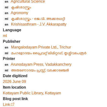
Agricultural Science
en
കൃഷിശാസ്ത്രം
ml
Agronomy
en
കൃഷിശാസ്ത്രം - ജെ.വി. അക്കരപ്പറ്റി
ml
Krishisasthram - J.V. Akkarapatty
en
Language
ml
Publisher
Mangalodayam Private Ltd., Trichur
en
മംഗളോദയം പ്രൈവറ്റ് ലിമിറ്റഡ്, തൃശ്ശിവപേരൂർ
ml
Printer
Arunodayam Press, Vadakkanchery
en
അരുണോദയം പ്രസ്സ്, വടക്കാഞ്ചേരി
ml
Date digitized
2026 June 09
Item location
Kottayam Public Library, Kottayam
Blog post link
Link