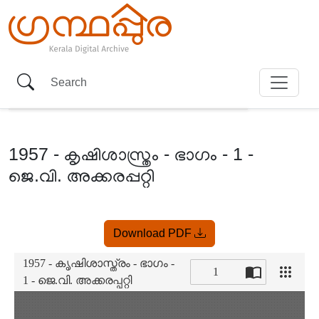
1957 - കൃഷിശാസ്ത്രം - ഭാഗം - 1 -
ജെ.വി. അക്കരപ്പറ്റി
Item
Download PDF