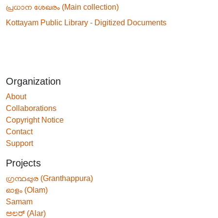
പ്രധാന ശേഖരം (Main collection)
Kottayam Public Library - Digitized Documents
Organization
About
Collaborations
Copyright Notice
Contact
Support
Projects
ഗ്രന്ഥപ്പുര (Granthappura)
ഓളം (Olam)
Samam
ಅಲರ್ (Alar)