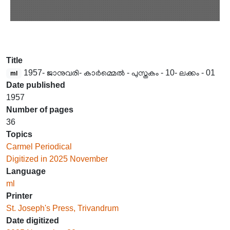
Title
1957- ജാനുവരി- കാർമ്മെൽ - പുസ്തകം - 10- ലക്കം - 01
ml
Date published
1957
Number of pages
36
Topics
Carmel Periodical
Digitized in 2025 November
Language
ml
Printer
St. Joseph's Press, Trivandrum
Date digitized