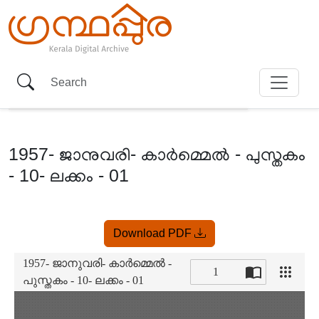
1957- ജാനുവരി- കാർമ്മെൽ - പുസ്തകം
- 10- ലക്കം - 01
Item
Download PDF