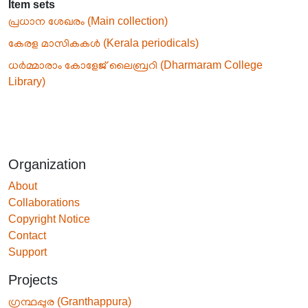
Item sets
പ്രധാന ശേഖരം (Main collection)
കേരള മാസികകൾ (Kerala periodicals)
ധർമ്മാരാം കോളേജ് ലൈബ്രറി (Dharmaram College
Library)
Organization
About
Collaborations
Copyright Notice
Contact
Support
Projects
ഗ്രന്ഥപ്പുര (Granthappura)