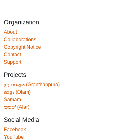
Organization
About
Collaborations
Copyright Notice
Contact
Support
Projects
ഗ്രന്ഥപ്പുര (Granthappura)
ഓളം (Olam)
Samam
ಅಲರ್ (Alar)
Social Media
Facebook
YouTube