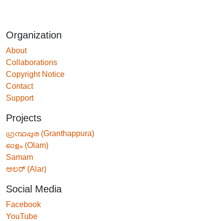
Organization
About
Collaborations
Copyright Notice
Contact
Support
Projects
ഗ്രന്ഥപ്പുര (Granthappura)
ഓളം (Olam)
Samam
ಅಲರ್ (Alar)
Social Media
Facebook
YouTube