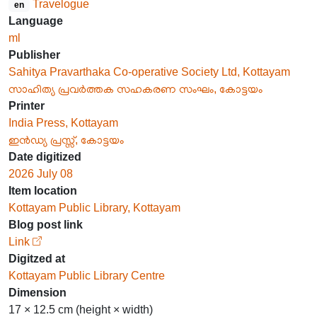
Travelogue
en
Language
ml
Publisher
Sahitya Pravarthaka Co-operative Society Ltd, Kottayam
സാഹിത്യ പ്രവർത്തക സഹകരണ സംഘം, കോട്ടയം
Printer
India Press, Kottayam
ഇൻഡ്യ പ്രസ്സ്, കോട്ടയം
Date digitized
2026 July 08
Item location
Kottayam Public Library, Kottayam
Blog post link
Link
Digitzed at
Kottayam Public Library Centre
Dimension
17 × 12.5 cm (height × width)