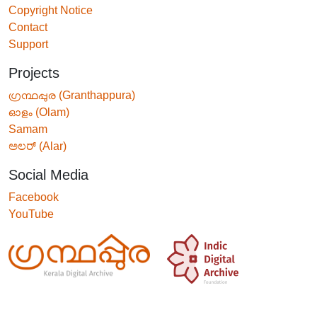
Copyright Notice
Contact
Support
Projects
ഗ്രന്ഥപ്പുര (Granthappura)
ഓളം (Olam)
Samam
ಅಲರ್ (Alar)
Social Media
Facebook
YouTube