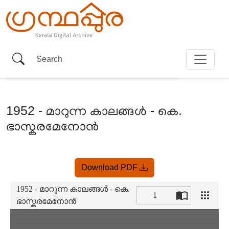
1952 - മാറുന്ന കാലങ്ങൾ - കെ.
ഭാസ്കരമേനോൻ
Item
Download PDF