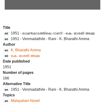
Title
1951 - വെൺമാടത്തിലെ റാണി - കെ. ഭാരതി അമ്മ
ml
1951 - Venmadathile - Rani - K. Bharathi Amma
en
Author
K. Bharathi Amma
en
കെ. ഭാരതി അമ്മ
ml
Date published
1951
Number of pages
166
Alternative Title
1951 - Venmadathile - Rani - K. Bharathi Amma
en
Topics
Malayalam Novel
en