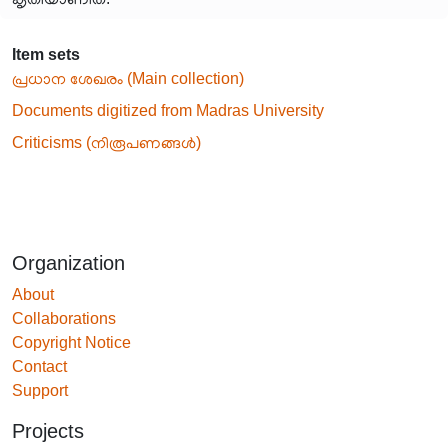
Item sets
പ്രധാന ശേഖരം (Main collection)
Documents digitized from Madras University
Criticisms (നിരൂപണങ്ങൾ)
Organization
About
Collaborations
Copyright Notice
Contact
Support
Projects