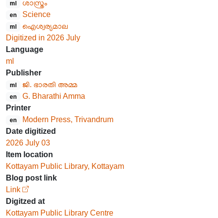
ശാസ്ത്രം
ml
Science
en
ഐശ്വര്യമാല
ml
Digitized in 2026 July
Language
ml
Publisher
ജി. ഭാരതി അമ്മ
ml
G. Bharathi Amma
en
Printer
Modern Press, Trivandrum
en
Date digitized
2026 July 03
Item location
Kottayam Public Library, Kottayam
Blog post link
Link
Digitzed at
Kottayam Public Library Centre