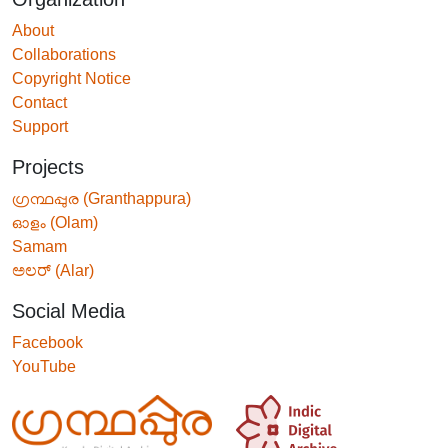
About
Collaborations
Copyright Notice
Contact
Support
Projects
ഗ്രന്ഥപ്പുര (Granthappura)
ഓളം (Olam)
Samam
ಅಲರ್ (Alar)
Social Media
Facebook
YouTube