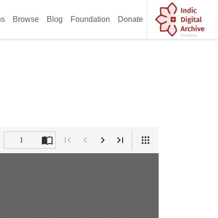
ns
Browse
Blog
Foundation
Donate