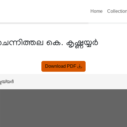
Home
Collectio
െന്നിത്തല കെ. കൃഷ്ണയ്യർ
Download PDF