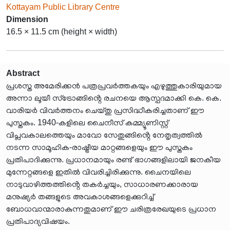
Kottayam Public Library Centre
Dimension
16.5 × 11.5 cm (height × width)
Abstract
പ്രശസ്ത അമേരിക്കൻ പത്രപ്രവർത്തകയും എഴുത്തുകാരിയുമായ
അന്നാ ലൂയീ സ്ട്രോങ്ങിൻ്റെ രചനയെ ആസ്പദമാക്കി കെ. കെ.
വാരിയർ വിവർത്തനം ചെയ്തു പ്രസിദ്ധീകരിച്ചതാണ് ഈ
പുസ്തകം. 1940-കളിലെ ചൈനീസ് കമ്മ്യൂണിസ്റ്റ്
വിപ്ലവകാലത്തെയും മാവോ സേതുങ്ങിൻ്റെ നേതൃത്വത്തിൽ
നടന്ന സാമൂഹിക-രാഷ്ട്രീയ മാറ്റങ്ങളെയും ഈ പുസ്തകം
പ്രതിപാദിക്കുന്നു. പ്രധാനമായും രണ്ട് ഭാഗങ്ങളിലായി ജനകീയ
മുന്നേറ്റങ്ങളെ ഇതിൽ വിവരിച്ചിരിക്കുന്നു. ചൈനയിലെ
നാടുവാഴിത്തത്തിൻ്റെ തകർച്ചയും, സാധാരണക്കാരായ
മനുഷ്യർ തങ്ങളുടെ അവകാശങ്ങളെക്കുറിച്ച്
ബോധവാന്മാരാകുന്നതുമാണ് ഈ ചരിത്രരേഖയുടെ പ്രധാന
പ്രതിപാദ്യവിഷയം.