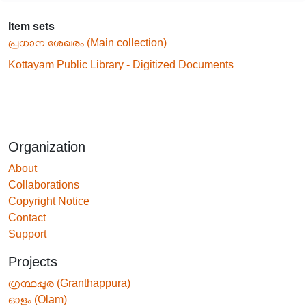
Item sets
പ്രധാന ശേഖരം (Main collection)
Kottayam Public Library - Digitized Documents
Organization
About
Collaborations
Copyright Notice
Contact
Support
Projects
ഗ്രന്ഥപ്പുര (Granthappura)
ഓളം (Olam)