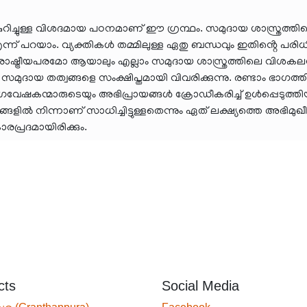
റിച്ചുള്ള വിശദമായ പഠനമാണ് ഈ ഗ്രന്ഥം. സമുദായ ശാസ്ത്രത്തിൻ
്ന് പറയാം. വ്യക്തികൾ തമ്മിലുള്ള ഏതു ബന്ധവും ഇതിൻ്റെ പരി
്രീയപരമോ ആയാലും എല്ലാം സമുദായ ശാസ്ത്രത്തിലെ വിശകലനങ്
ൽ സമുദായ തത്വങ്ങളെ സംക്ഷിപ്തമായി വിവരിക്കുന്നു. രണ്ടാം ഭാഗ
ും ഗവേഷകന്മാരുടെയും അഭിപ്രായങ്ങൾ ക്രോഡീകരിച്ച് ഉൾപ്പെടുത്തിയ
 നിന്നാണ് സാധിച്ചിട്ടുള്ളതെന്നും ഏത് ലക്ഷ്യത്തെ അഭിമുഖീക
പ്രദമായിരിക്കും.
cts
Social Media