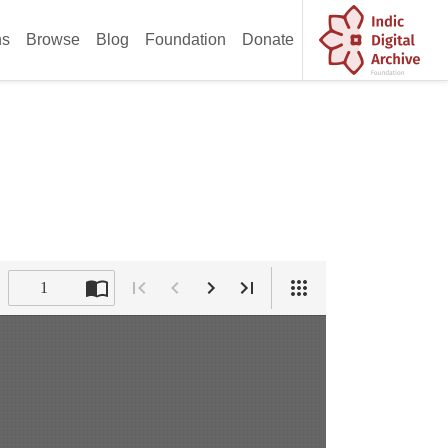
ns
Browse
Blog
Foundation
Donate