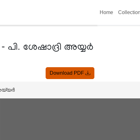
Home
Collectio
- പി. ശേഷാദ്രി അയ്യർ
Download PDF