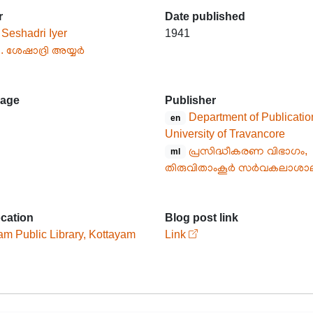
r
Date published
 Seshadri Iyer
1941
. ശേഷാദ്രി അയ്യർ
age
Publisher
Department of Publicatio
en
University of Travancore
പ്രസിദ്ധീകരണ വിഭാഗം,
ml
തിരുവിതാംകൂർ സർവകലാശാ
ocation
Blog post link
am Public Library, Kottayam
Link