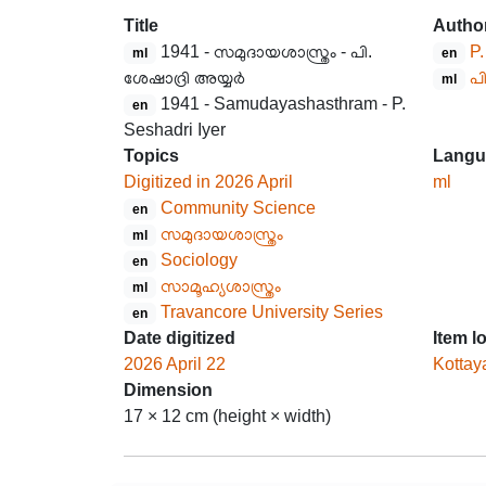
Title
Autho
1941 - സമുദായശാസ്ത്രം - പി.
P.
ml
en
ശേഷാദ്രി അയ്യർ
പി
ml
1941 - Samudayashasthram - P.
en
Seshadri Iyer
Topics
Langu
Digitized in 2026 April
ml
Community Science
en
സമുദായശാസ്ത്രം
ml
Sociology
en
സാമൂഹ്യശാസ്ത്രം
ml
Travancore University Series
en
Date digitized
Item l
2026 April 22
Kottay
Dimension
17 × 12 cm (height × width)