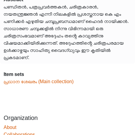
പണ്ഡിതൻ, പത്രപ്രവർത്തകൻ, ചരിത്രകാരൻ,
നയതന്ത്രജ്ഞൻ എന്നീ നിലകളിൽ പ്രശസ്തനായ കെ എം
പണിക്കർ എഴുതിയ ചമ്പൂപ്രബന്ധമാണ് ഹൈദർ നായിക്കൻ.
സാധാരണ ചമ്പുക്കളിൽ നിന്നു വിഭിന്നമായി ഒരു
ചരിത്രസംഭവമാണ് അദ്ദേഹം തൻ്റെ കാവ്യത്തിനു
വിഷയമാക്കിയിരിക്കുന്നത്. അദ്ദേഹത്തിൻ്റെ ചരിത്രപരമായ
ഉൾക്കാഴ്ചയും സാഹിത്യ വൈദഗ്ധ്യവും ഈ കൃതിയിൽ
പ്രകടമാണ്.
Item sets
പ്രധാന ശേഖരം (Main collection)
Organization
About
Collaborations