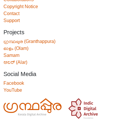
Copyright Notice
Contact
Support
Projects
ഗ്രന്ഥപ്പുര (Granthappura)
ഓളം (Olam)
Samam
ಅಲರ್ (Alar)
Social Media
Facebook
YouTube