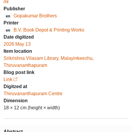
ml
Publisher
Gopakumar Brothers
en
Printer
B.V. Book Depot & Printing Works
en
Date digitized
2026 May 13
Item location
Srikrishna Vilasam Library, Malayinkeezhu,
Thiruvananthapuram
Blog post link
Link
Digitzed at
Thiruvananthapuram Centre
Dimension
18 × 12 cm (height × width)
Abstract