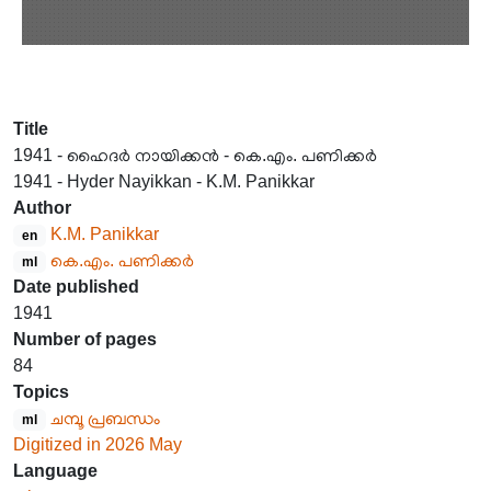
Title
1941 - ഹൈദർ നായിക്കൻ - കെ.എം. പണിക്കർ
1941 - Hyder Nayikkan - K.M. Panikkar
Author
K.M. Panikkar
en
കെ.എം. പണിക്കർ
ml
Date published
1941
Number of pages
84
Topics
ചമ്പൂ പ്രബന്ധം
ml
Digitized in 2026 May
Language