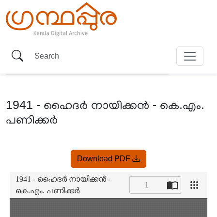
1941 - ഹൈദർ നായിക്കൻ - കെ.എം.
പണിക്കർ
Item
Download PDF