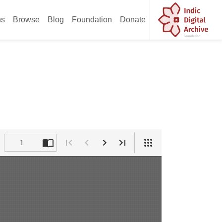
ns
Browse
Blog
Foundation
Donate