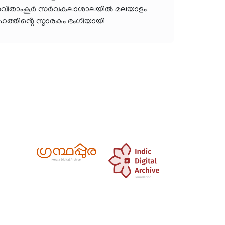
ച്ച് തിരുവിതാംകൂർ സർവകലാശാലയിൽ മലയാളം
ഹത്തിൻ്റെ സ്മാരകം ഭംഗിയായി