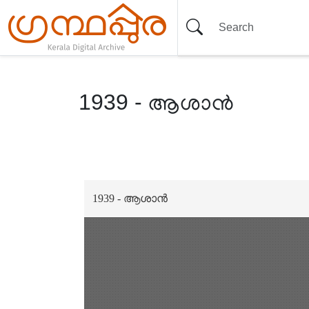
1939 - ആശാൻ
Item