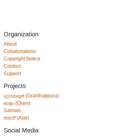
Organization
About
Collaborations
Copyright Notice
Contact
Support
Projects
ഗ്രന്ഥപ്പുര (Granthappura)
ഓളം (Olam)
Samam
ಅಲರ್ (Alar)
Social Media