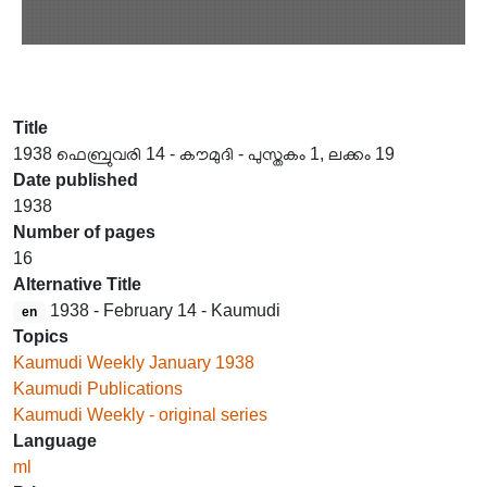
Title
1938 ഫെബ്രുവരി 14 - കൗമുദി - പുസ്തകം 1, ലക്കം 19
Date published
1938
Number of pages
16
Alternative Title
1938 - February 14 - Kaumudi
en
Topics
Kaumudi Weekly January 1938
Kaumudi Publications
Kaumudi Weekly - original series
Language
ml