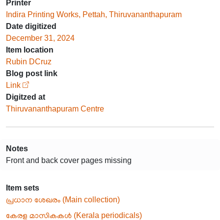
Printer
Indira Printing Works, Pettah, Thiruvananthapuram
Date digitized
December 31, 2024
Item location
Rubin DCruz
Blog post link
Link
Digitzed at
Thiruvananthapuram Centre
Notes
Front and back cover pages missing
Item sets
പ്രധാന ശേഖരം (Main collection)
കേരള മാസികകൾ (Kerala periodicals)