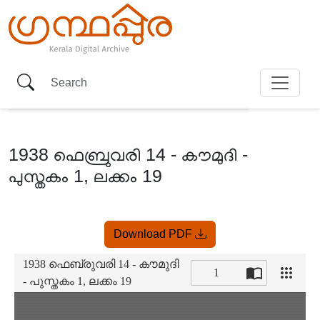
1938 ഫെബ്രുവരി 14 - കൗമുദി -
പുസ്തകം 1, ലക്കം 19
Item
Download PDF