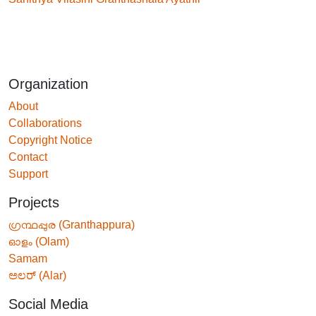
Organization
About
Collaborations
Copyright Notice
Contact
Support
Projects
ഗ്രന്ഥപ്പുര (Granthappura)
ഓളം (Olam)
Samam
ಅಲರ್ (Alar)
Social Media