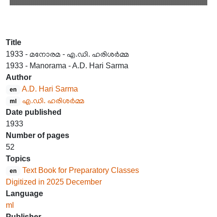
Title
1933 - മനോരമ - എ.ഡി. ഹരിശർമ്മ
1933 - Manorama - A.D. Hari Sarma
Author
A.D. Hari Sarma
en
എ.ഡി. ഹരിശർമ്മ
ml
Date published
1933
Number of pages
52
Topics
Text Book for Preparatory Classes
en
Digitized in 2025 December
Language
ml
Publisher