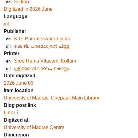
Fiction
en
Digitized in 2026 June
Language
ml
Publisher
K.G. Parameswaran pillai
en
കെ.ജി. പരമേശ്വരൻ പിള്ള
ml
Printer
Sree Rama Vilasam, Kollam
en
ശ്രീരാമ വിലാസം, കൊല്ലം
ml
Date digitized
2026 June 03
Item location
University of Madras, Chepauk Main Library
Blog post link
Link
Digitzed at
University of Madras Centre
Dimension