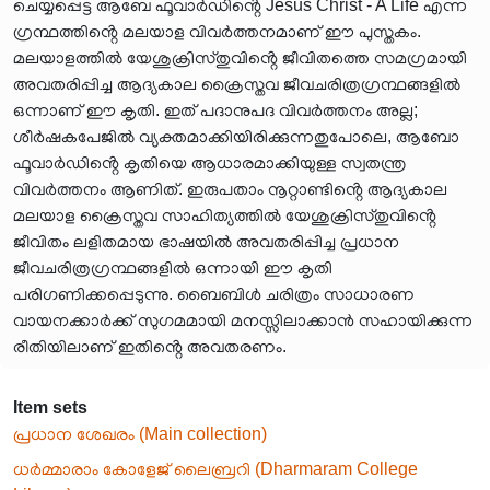
ചെയ്യപ്പെട്ട ആബേ ഫൂവാർഡിൻ്റെ Jesus Christ - A Life എന്ന
ഗ്രന്ഥത്തിൻ്റെ മലയാള വിവർത്തനമാണ് ഈ പുസ്തകം.
മലയാളത്തിൽ യേശുക്രിസ്തുവിൻ്റെ ജീവിതത്തെ സമഗ്രമായി
അവതരിപ്പിച്ച ആദ്യകാല ക്രൈസ്തവ ജീവചരിത്രഗ്രന്ഥങ്ങളിൽ
ഒന്നാണ് ഈ കൃതി. ഇത് പദാനുപദ വിവർത്തനം അല്ല;
ശീർഷകപേജിൽ വ്യക്തമാക്കിയിരിക്കുന്നതുപോലെ, ആബോ
ഫൂവാർഡിൻ്റെ കൃതിയെ ആധാരമാക്കിയുള്ള സ്വതന്ത്ര
വിവർത്തനം ആണിത്. ഇരുപതാം നൂറ്റാണ്ടിൻ്റെ ആദ്യകാല
മലയാള ക്രൈസ്തവ സാഹിത്യത്തിൽ യേശുക്രിസ്തുവിൻ്റെ
ജീവിതം ലളിതമായ ഭാഷയിൽ അവതരിപ്പിച്ച പ്രധാന
ജീവചരിത്രഗ്രന്ഥങ്ങളിൽ ഒന്നായി ഈ കൃതി
പരിഗണിക്കപ്പെടുന്നു. ബൈബിൾ ചരിത്രം സാധാരണ
വായനക്കാർക്ക് സുഗമമായി മനസ്സിലാക്കാൻ സഹായിക്കുന്ന
രീതിയിലാണ് ഇതിൻ്റെ അവതരണം.
Item sets
പ്രധാന ശേഖരം (Main collection)
ധർമ്മാരാം കോളേജ് ലൈബ്രറി (Dharmaram College