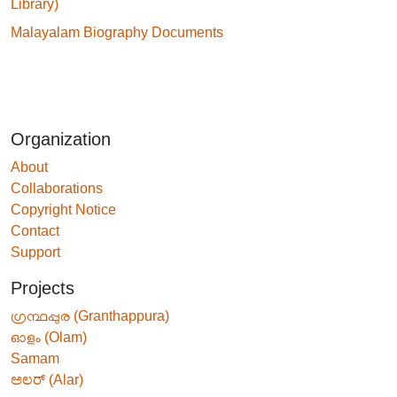
Library)
Malayalam Biography Documents
Organization
About
Collaborations
Copyright Notice
Contact
Support
Projects
ഗ്രന്ഥപ്പുര (Granthappura)
ഓളം (Olam)
Samam
ಅಲರ್ (Alar)