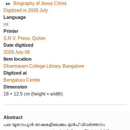
Biography of Jesus Christ
en
Digitized in 2026 July
Language
ml
Printer
S.R.V. Press, Quilon
Date digitized
2026 July 08
Item location
Dharmaram College Library, Bangalore
Digitzed at
Bengaluru Centre
Dimension
18 × 12.5 cm (height × width)
Abstract
പല യൂറോപ്യൻ ഭാഷകളിലേക്കും മുൻപ് വിവർത്തനം