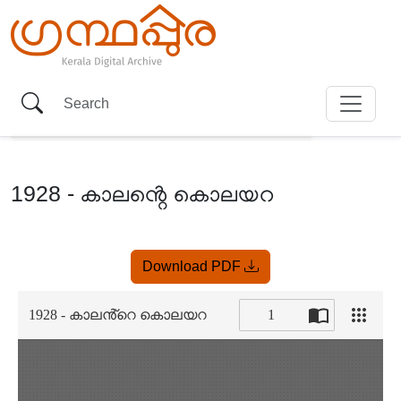
1928 - കാലൻ്റെ കൊലയറ
Item
Download PDF