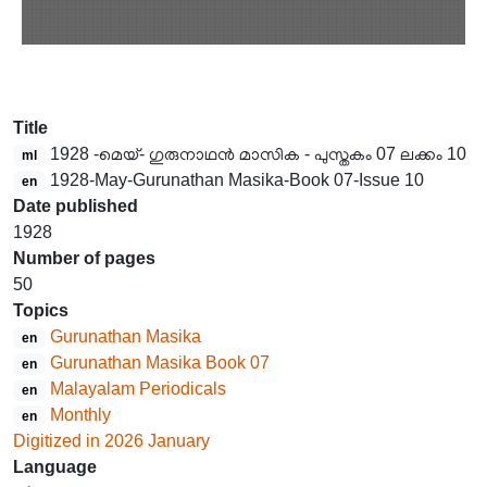
Title
1928 -മെയ്- ഗുരുനാഥൻ മാസിക - പുസ്തകം 07 ലക്കം 10
ml
1928-May-Gurunathan Masika-Book 07-Issue 10
en
Date published
1928
Number of pages
50
Topics
Gurunathan Masika
en
Gurunathan Masika Book 07
en
Malayalam Periodicals
en
Monthly
en
Digitized in 2026 January
Language