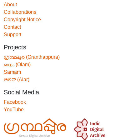
About
Collaborations
Copyright Notice
Contact
Support
Projects
ഗ്രന്ഥപ്പുര (Granthappura)
ഓളം (Olam)
Samam
ಅಲರ್ (Alar)
Social Media
Facebook
YouTube