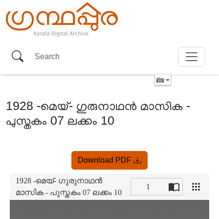
1928 -മെയ്- ഗുരുനാഥൻ മാസിക -
പുസ്തകം 07 ലക്കം 10
Item
Download PDF