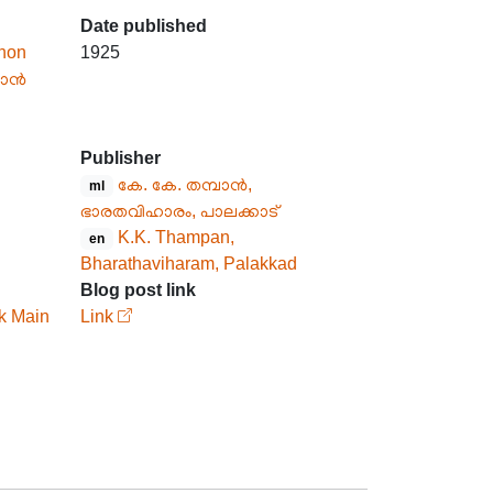
Date published
non
1925
നോൻ
Publisher
കേ. കേ. തമ്പാൻ,
ml
ഭാരതവിഹാരം, പാലക്കാട്
K.K. Thampan,
en
Bharathaviharam, Palakkad
Blog post link
k Main
Link