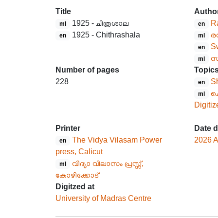
Title
Autho
1925 - ചിത്രശാല
R
ml
en
1925 - Chithrashala
ര
en
ml
S
en
സ
ml
Number of pages
Topic
228
Sh
en
ച
ml
Digitiz
Printer
Date d
The Vidya Vilasam Power
2026 A
en
press, Calicut
വിദ്യാ വിലാസം പ്രസ്സ്,
ml
കോഴിക്കോട്
Digitzed at
University of Madras Centre