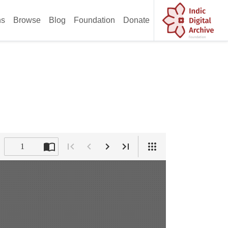
ns
Browse
Blog
Foundation
Donate