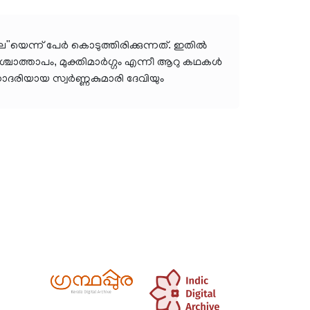
യെന്ന് പേർ കൊടുത്തിരിക്കുന്നത്. ഇതിൽ
ചാത്താപം, മുക്തിമാർഗ്ഗം എന്നീ ആറു കഥകൾ
ോദരിയായ സ്വർണ്ണകുമാരി ദേവിയും