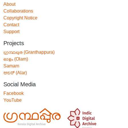
About
Collaborations
Copyright Notice
Contact
Support
Projects
ഗ്രന്ഥപ്പുര (Granthappura)
ഓളം (Olam)
Samam
ಅಲರ್ (Alar)
Social Media
Facebook
YouTube