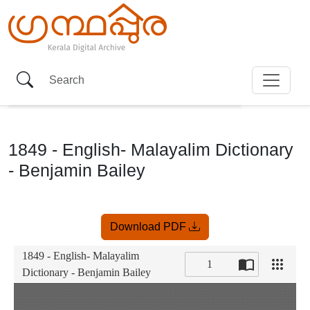
1849 - English- Malayalim Dictionary
- Benjamin Bailey
Item
Download PDF