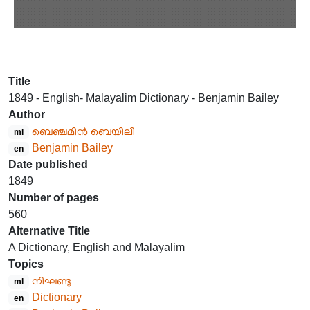
Title
1849 - English- Malayalim Dictionary - Benjamin Bailey
Author
ബെഞ്ചമിൻ ബെയിലി
ml
Benjamin Bailey
en
Date published
1849
Number of pages
560
Alternative Title
A Dictionary, English and Malayalim
Topics
നിഘണ്ടു
ml
Dictionary
en