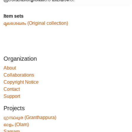
Item sets
മൂലശേഖരം (Original collection)
Organization
About
Collaborations
Copyright Notice
Contact
Support
Projects
ഗ്രന്ഥപ്പുര (Granthappura)
ഓളം (Olam)
Samam