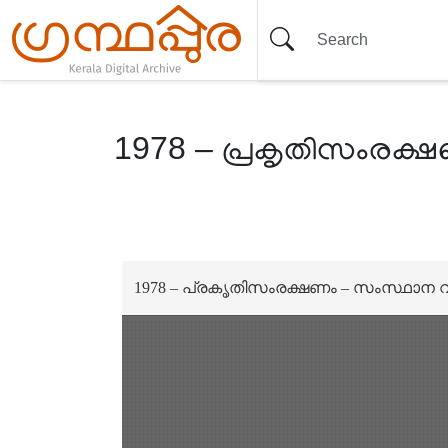
1978 – പ്രകൃതിസംരക്ഷണം 
Item