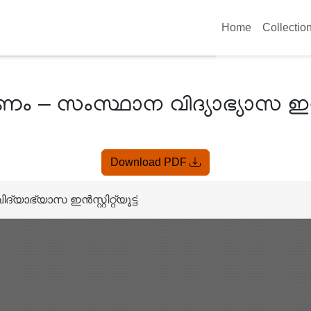
Home
Collectio
– സംസ്ഥാന വിദ്യാഭ്യാസ ഇൻസ്റ്റിറ
Download PDF