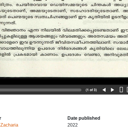
r
Date published
 Zacharia
2022