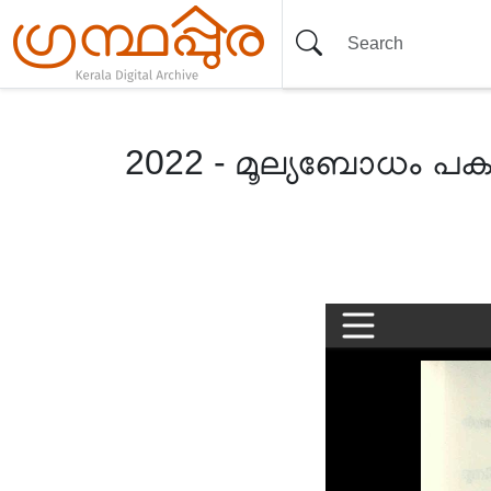
2022 - മൂല്യബോധം പക
Item