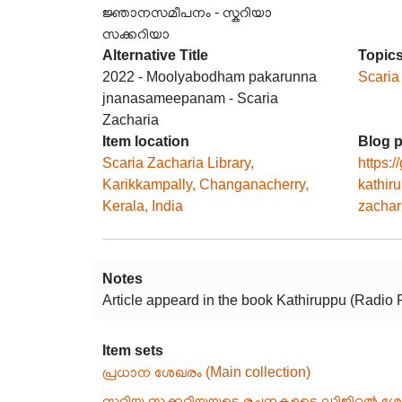
ജ്ഞാനസമീപനം - സ്കറിയാ
സക്കറിയാ
Alternative Title
Topic
2022 - Moolyabodham pakarunna
Scaria
jnanasameepanam - Scaria
Zacharia
Item location
Blog p
Scaria Zacharia Library,
https:/
Karikkampally, Changanacherry,
kathir
Kerala, India
zachar
Notes
Article appeard in the book Kathiruppu (Radi
Item sets
പ്രധാന ശേഖരം (Main collection)
സ്കറിയ സക്കറിയയുടെ രചനകളുടെ ഡിജിറ്റൽ ശ