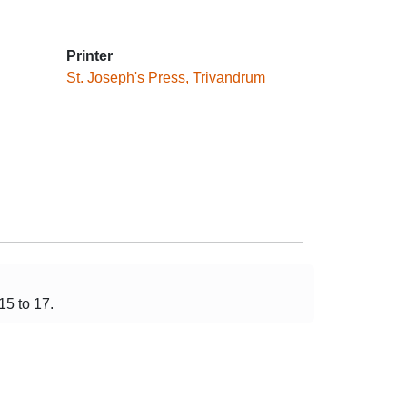
Printer
St. Joseph's Press, Trivandrum
5 to 17.