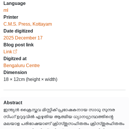
Language
ml
Printer
C.M.S. Press, Kottayam
Date digitized
2025 December 17
Blog post link
Link
Digitzed at
Bengaluru Centre
Dimension
18 × 12cm (height × width)
Abstract
ഇന്ത്യൻ ക്രൈസ്തവ മിസ്റ്റിക്-പ്രഭാഷകനായ സാധു സുന്ദര
സിംഗ് ഉറുദുവിൽ എഴുതിയ ആത്മീയ ധ്യാനഗ്രന്ഥത്തിന്റെ
മലയാള പരിഭാഷയാണ് ക്രിസ്തുസഹിതരും ക്രിസ്തുരഹിതരും