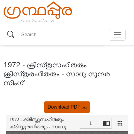
1972 - ക്രിസ്തുസഹിതരും
ക്രിസ്തുരഹിതരും - സാധു സുന്ദര
സിംഗ്
Item
Download PDF