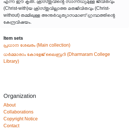
എന്ന ഈ കൃതി. ക്രിസ്തുവിന്റെ സാന്നിധ്യമുള്ള ജീവിതവും
(Christ-with)യ ക്രിസ്തുവില്ലാത്ത മതജീവിതവും (Christ-
without) തമ്മിലുള്ള അന്തർവ്യത്യാസമാണ് ഗ്രന്ഥത്തിന്റെ
കേന്ദ്രവിഷയം.
Item sets
പ്രധാന ശേഖരം (Main collection)
ധർമ്മാരാം കോളേജ് ലൈബ്രറി (Dharmaram College
Library)
Organization
About
Collaborations
Copyright Notice
Contact