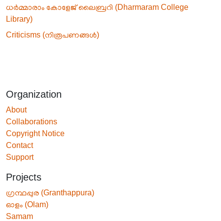
ധർമ്മാരാം കോളേജ് ലൈബ്രറി (Dharmaram College
Library)
Criticisms (നിരൂപണങ്ങൾ)
Organization
About
Collaborations
Copyright Notice
Contact
Support
Projects
ഗ്രന്ഥപ്പുര (Granthappura)
ഓളം (Olam)
Samam