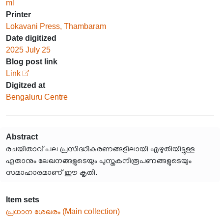
ml
Printer
Lokavani Press, Thambaram
Date digitized
2025 July 25
Blog post link
Link
Digitzed at
Bengaluru Centre
Abstract
രചയിതാവ് പല പ്രസിദ്ധീകരണങ്ങളിലായി എഴുതിയിട്ടുള്ള
ഏതാനും ലേഖനങ്ങളുടെയും പുസ്തകനിരൂപണങ്ങളുടെയും
സമാഹാരമാണ് ഈ കൃതി.
Item sets
പ്രധാന ശേഖരം (Main collection)