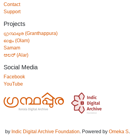
Contact
Support
Projects
ഗ്രന്ഥപ്പുര (Granthappura)
ഓളം (Olam)
Samam
ಅಲರ್ (Alar)
Social Media
Facebook
YouTube
by
Indic Digital Archive Foundation
. Powered by
Omeka S
.