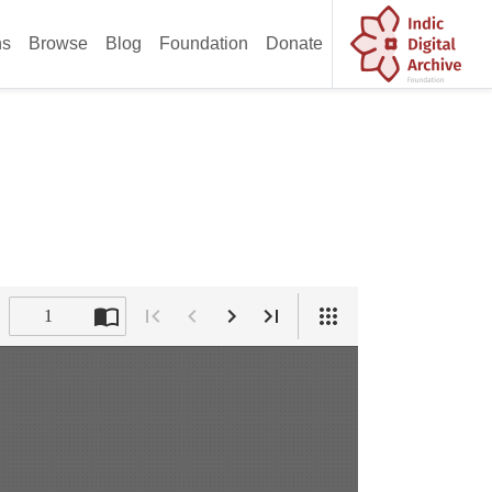
ns
Browse
Blog
Foundation
Donate