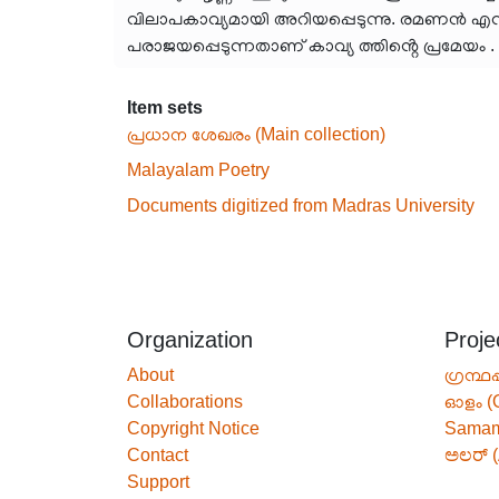
വിലാപകാവ്യമായി അറിയപ്പെടുന്നു. രമണൻ എന്ന 
പരാജയപ്പെടുന്നതാണ് കാവ്യ ത്തിൻ്റെ പ്രമേയം .
Item sets
പ്രധാന ശേഖരം (Main collection)
Malayalam Poetry
Documents digitized from Madras University
Organization
Proje
About
ഗ്രന്ഥപ
Collaborations
ഓളം (
Copyright Notice
Sama
Contact
ಅಲರ್ (
Support