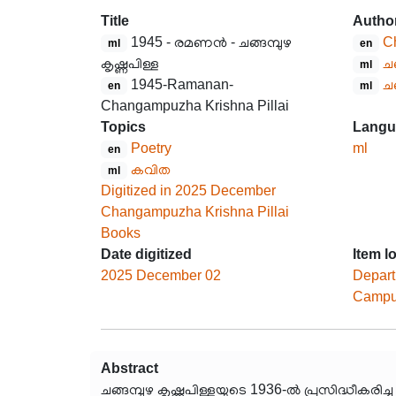
Title
Autho
1945 - രമണൻ - ചങ്ങമ്പുഴ
C
ml
en
കൃഷ്ണപിള്ള
ചങ
ml
1945-Ramanan-
ചങ
en
ml
Changampuzha Krishna Pillai
Topics
Langu
Poetry
ml
en
കവിത
ml
Digitized in 2025 December
Changampuzha Krishna Pillai
Books
Date digitized
Item l
2025 December 02
Depart
Campus
Abstract
ചങ്ങമ്പുഴ കൃഷ്ണപിള്ളയുടെ 1936-ൽ പ്രസിദ്