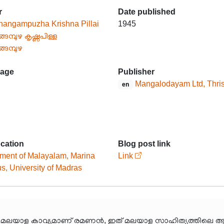
r
Date published
hangampuzha Krishna Pillai
1945
്ങമ്പുഴ കൃഷ്ണപിള്ള
്ങമ്പുഴ
age
Publisher
Mangalodayam Ltd, Thri
en
ocation
Blog post link
ment of Malayalam, Marina
Link
, University of Madras
ധീകരിച്ച മലയാള കാവ്യമാണ് രമണൻ, ഇത് മലയാള സാഹിത്യത്തില