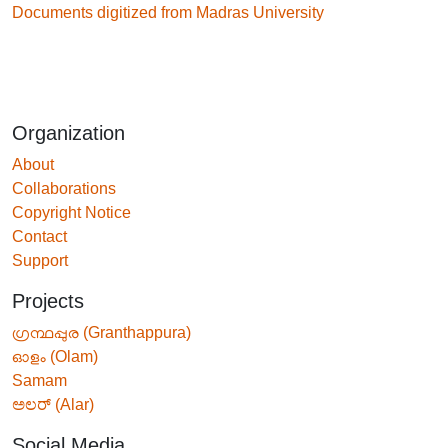
Documents digitized from Madras University
Organization
About
Collaborations
Copyright Notice
Contact
Support
Projects
ഗ്രന്ഥപ്പുര (Granthappura)
ഓളം (Olam)
Samam
ಅಲರ್ (Alar)
Social Media