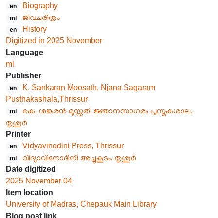
Biography
en
ജീവചരിത്രം
ml
History
en
Digitized in 2025 November
Language
ml
Publisher
K. Sankaran Moosath, Njana Sagaram
en
Pusthakashala,Thrissur
കെ. ശങ്കരൻ മൂസ്സത്, ജ്ഞാനസാഗരം പുസ്തകശാല,
ml
തൃശൂർ
Printer
Vidyavinodini Press, Thrissur
en
വിദ്യാവിനോദിനി അച്ചുകൂടം, തൃശൂർ
ml
Date digitized
2025 November 04
Item location
University of Madras, Chepauk Main Library
Blog post link