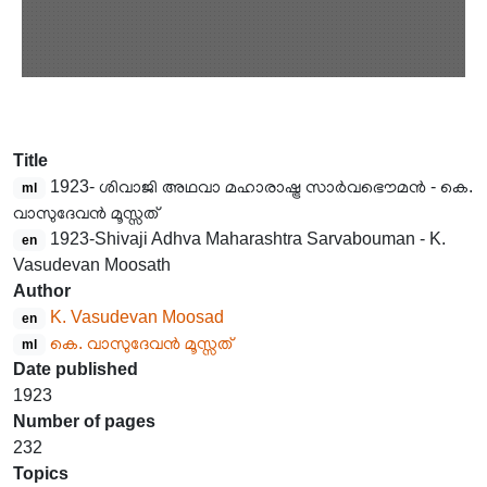
Title
1923- ശിവാജി അഥവാ മഹാരാഷ്ട്ര സാർവഭൌമൻ - കെ.
ml
വാസുദേവൻ മൂസ്സത്
1923-Shivaji Adhva Maharashtra Sarvabouman - K.
en
Vasudevan Moosath
Author
K. Vasudevan Moosad
en
കെ. വാസുദേവൻ മൂസ്സത്
ml
Date published
1923
Number of pages
232
Topics