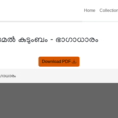
Home
Collectio
റമേൽ കുടുംബം - ഭാഗാധാരം
Download PDF