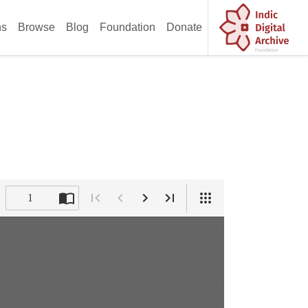
ns
Browse
Blog
Foundation
Donate