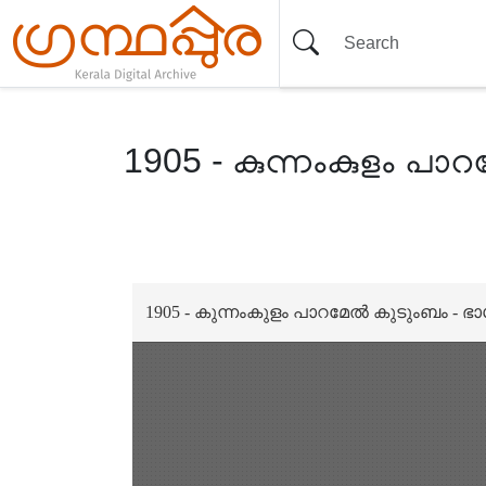
1905 - കുന്നംകുളം പാ
Item