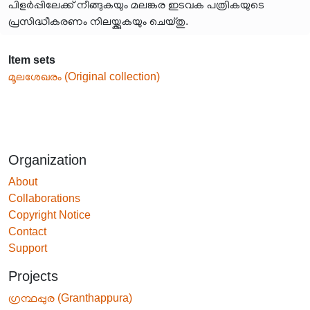
പിളർപ്പിലേക്ക് നീങ്ങുകയും മലങ്കര ഇടവക പത്രികയുടെ
പ്രസിദ്ധീകരണം നിലയ്ക്കുകയും ചെയ്തു.
Item sets
മൂലശേഖരം (Original collection)
Organization
About
Collaborations
Copyright Notice
Contact
Support
Projects
ഗ്രന്ഥപ്പുര (Granthappura)