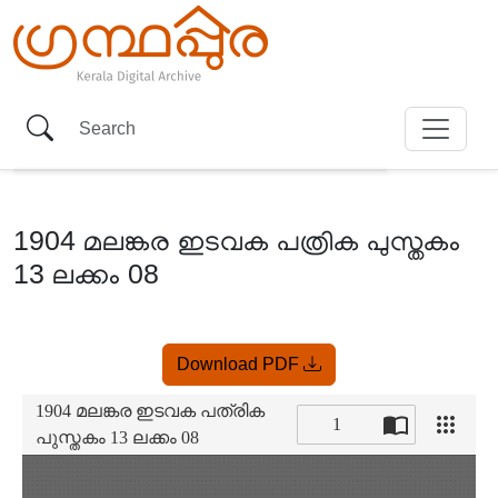
1904 മലങ്കര ഇടവക പത്രിക പുസ്തകം
13 ലക്കം 08
Item
Download PDF