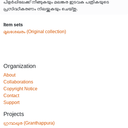
പിളർപ്പിലേക്ക് നീങ്ങുകയും മലങ്കര ഇടവക പത്രികയുടെ
പ്രസിദ്ധീകരണം നിലയ്ക്കുകയും ചെയ്തു.
Item sets
മൂലശേഖരം (Original collection)
Organization
About
Collaborations
Copyright Notice
Contact
Support
Projects
ഗ്രന്ഥപ്പുര (Granthappura)