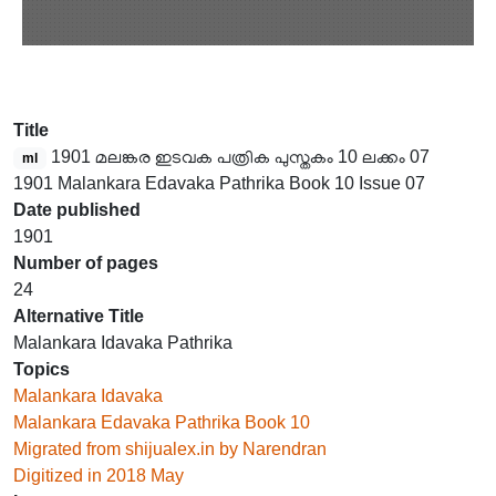
Title
1901 മലങ്കര ഇടവക പത്രിക പുസ്തകം 10 ലക്കം 07
ml
1901 Malankara Edavaka Pathrika Book 10 Issue 07
Date published
1901
Number of pages
24
Alternative Title
Malankara Idavaka Pathrika
Topics
Malankara Idavaka
Malankara Edavaka Pathrika Book 10
Migrated from shijualex.in by Narendran
Digitized in 2018 May