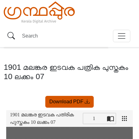
1901 മലങ്കര ഇടവക പത്രിക പുസ്തകം
10 ലക്കം 07
Item
Download PDF