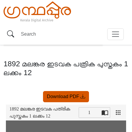
1892 മലങ്കര ഇടവക പത്രിക പുസ്തകം 1
ലക്കം 12
Item
Download PDF