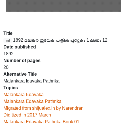
Title
1892 മലങ്കര ഇടവക പത്രിക പുസ്തകം 1 ലക്കം 12
ml
Date published
1892
Number of pages
20
Alternative Title
Malankara Idavaka Pathrika
Topics
Malankara Edavaka
Malankara Edavaka Pathrika
Migrated from shijualex.in by Narendran
Digitized in 2017 March
Malankara Edavaka Pathrika Book 01