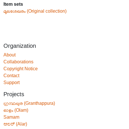
Item sets
മൂലശേഖരം (Original collection)
Organization
About
Collaborations
Copyright Notice
Contact
Support
Projects
ഗ്രന്ഥപ്പുര (Granthappura)
ഓളം (Olam)
Samam
ಅಲರ್ (Alar)