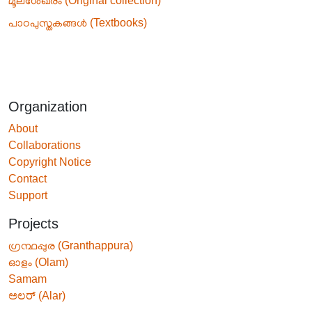
മൂലശേഖരം (Original collection)
പാഠപുസ്തകങ്ങൾ (Textbooks)
Organization
About
Collaborations
Copyright Notice
Contact
Support
Projects
ഗ്രന്ഥപ്പുര (Granthappura)
ഓളം (Olam)
Samam
ಅಲರ್ (Alar)