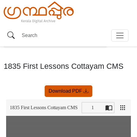
1835 First Lessons Cottayam CMS
Item
Download PDF