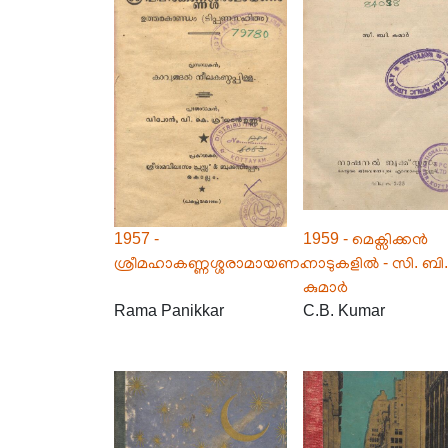
1957 -
1959 - മെക്സിക്കൻ
ശ്രീമഹാകണ്ണശ്ശരാമായണം
നാടുകളിൽ - സി. ബി.
കുമാർ
Rama Panikkar
C.B. Kumar