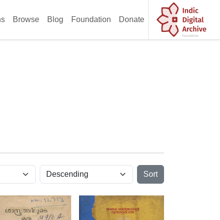
ns
Browse
Blog
Foundation
Donate
Sort