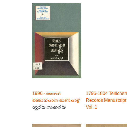
1996 - അഞ്ചടി
1796-1804 Tellicher
ജ്ഞാനപ്പാന ഓണപ്പാട്ട്
Records Manuscript
സ്കറിയ സക്കറിയ
Vol. 1