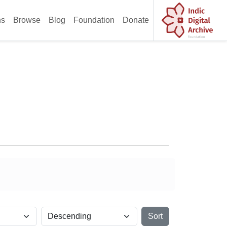
ns
Browse
Blog
Foundation
Donate
Sort