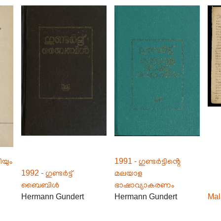
ിയും
1991 - ഗുണ്ടർട്ടിൻ്റെ
1992 - ഗുണ്ടർട്ട്
മലയാള
ബൈബിൾ
ഭാഷാവ്യാകരണം
Hermann Gundert
Hermann Gundert
Mal