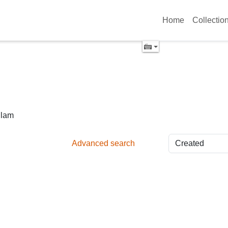
Home
Collectio
ulam
Advanced search