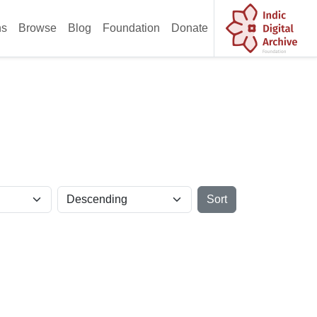
ns
Browse
Blog
Foundation
Donate
Sort