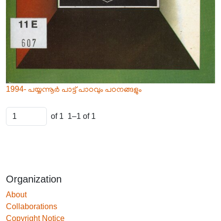
1994- പയ്യന്നൂർ പാട്ട് പാഠവും പഠനങ്ങളും
of 1
1–1 of 1
Organization
About
Collaborations
Copyright Notice