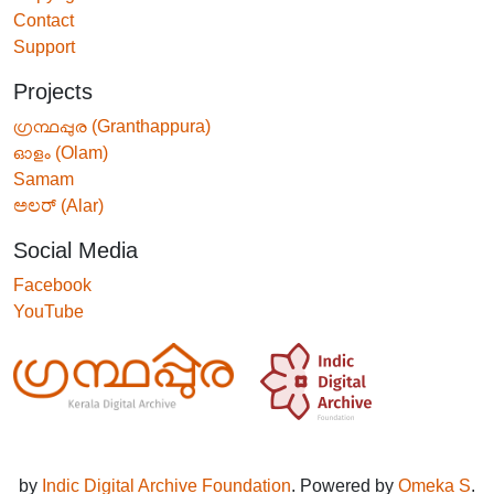
Contact
Support
Projects
ഗ്രന്ഥപ്പുര (Granthappura)
ഓളം (Olam)
Samam
ಅಲರ್ (Alar)
Social Media
Facebook
YouTube
by
Indic Digital Archive Foundation
. Powered by
Omeka S
.