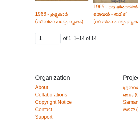
1965 - ആയിരത്തിൽ
1966 - കൂട്ടുകാർ
ഒരുവൻ - തമിഴ്
(സിനിമാ പാട്ടുപുസ്തകം)
(സിനിമാ പാട്ടുപുസ്തക
of 1
1–14 of 14
Organization
Proje
About
ഗ്രന്ഥപ
Collaborations
ഓളം (
Copyright Notice
Sama
Contact
ಅಲರ್ (
Support