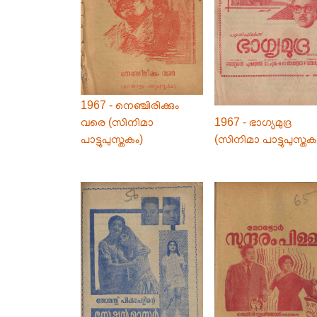
1967 - നെഞ്ചിരിക്കും
വരെ (സിനിമാ
1967 - ഭാഗ്യമുദ്ര
പാട്ടുപുസ്തകം)
(സിനിമാ പാട്ടുപുസ്തക