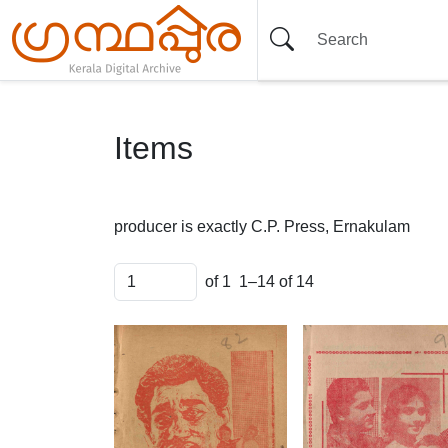
Items
producer is exactly
C.P. Press, Ernakulam
of 1
1–14 of 14