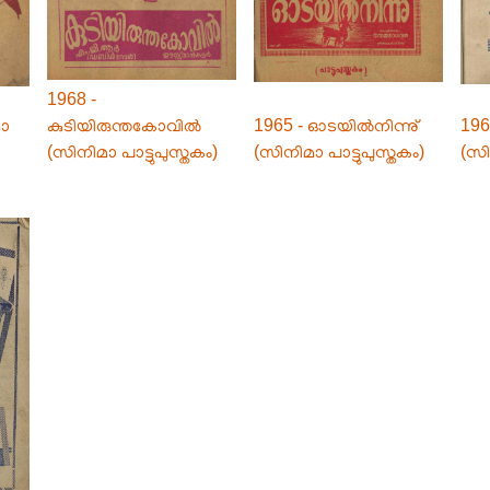
1968 -
മാ
കുടിയിരുന്തകോവിൽ
1965 - ഓടയിൽനിന്നു്
196
(സിനിമാ പാട്ടുപുസ്തകം)
(സിനിമാ പാട്ടുപുസ്തകം)
(സി