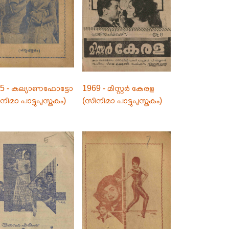
5 - കല്യാണഫോട്ടോ
1969 - മിസ്റ്റർ കേരള
നിമാ പാട്ടുപുസ്തകം)
(സിനിമാ പാട്ടുപുസ്തകം)