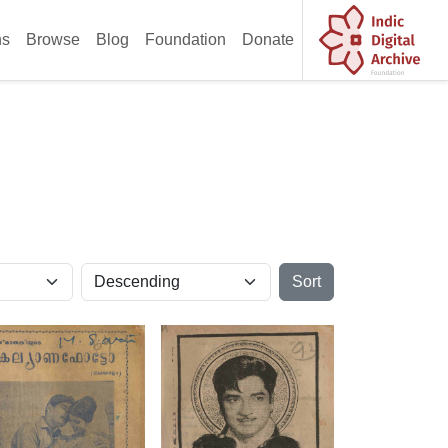
ns
Browse
Blog
Foundation
Donate
Sort