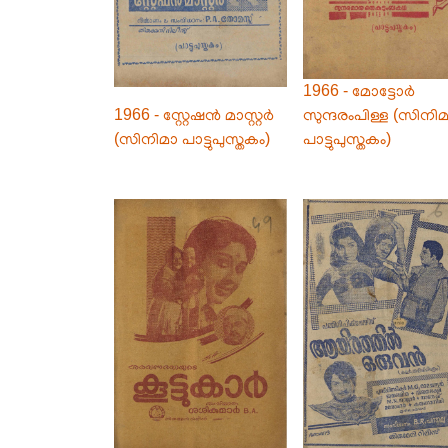
1966 - മോട്ടോർ
1966 - സ്റ്റേഷൻ മാസ്റ്റർ
സുന്ദരംപിള്ള (സിനി
(സിനിമാ പാട്ടുപുസ്തകം)
പാട്ടുപുസ്തകം)