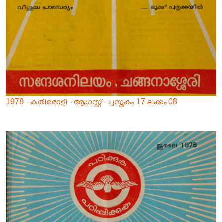
1978 - കതിരൊളി - ആഗസ്റ്റ് - പുസ്തകം 17 ലക്കം 08