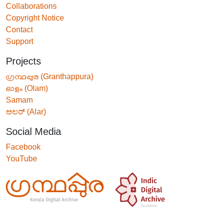
Collaborations
Copyright Notice
Contact
Support
Projects
ഗ്രന്ഥപ്പുര (Granthappura)
ഓളം (Olam)
Samam
ಅಲರ್ (Alar)
Social Media
Facebook
YouTube