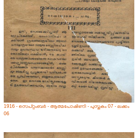
1916 - സെപ്റ്റംബർ - ആത്മപോഷിണി - പുസ്തകം 07 - ലക്കം
06