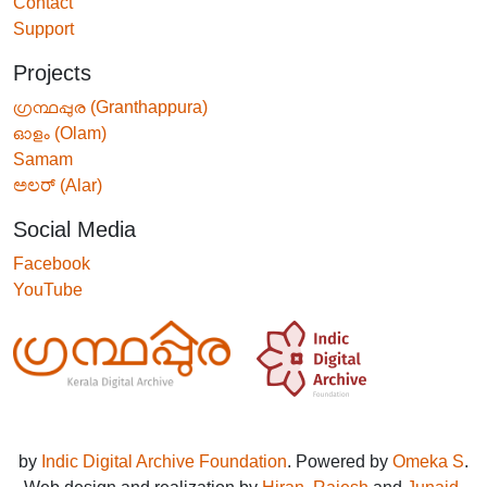
Contact
Support
Projects
ഗ്രന്ഥപ്പുര (Granthappura)
ഓളം (Olam)
Samam
ಅಲರ್ (Alar)
Social Media
Facebook
YouTube
by
Indic Digital Archive Foundation
. Powered by
Omeka S
.