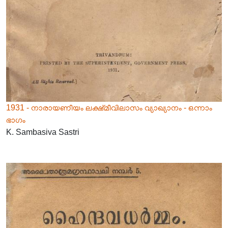
1931 - നാരായണീയം ലക്ഷ്മീവിലാസം വ്യാഖ്യാനം - ഒന്നാം
ഭാഗം
K. Sambasiva Sastri