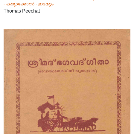
- കുര്യാക്കോസ് - ഇടമറ്റം
Thomas Peechat