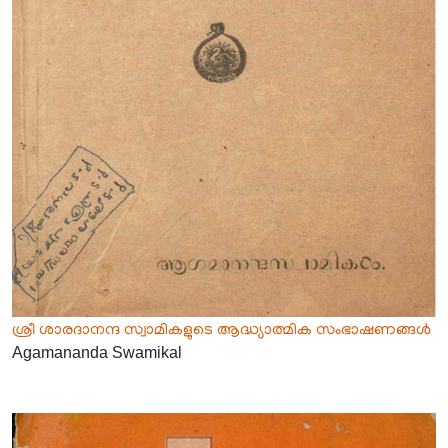
ശ്രീ ശാരദാനന്ദ സ്വാമികളുടെ ആദ്ധ്യാത്മിക സംഭാഷണങ്ങൾ
Agamananda Swamikal