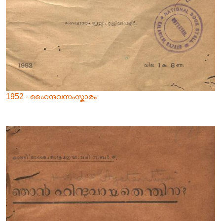
1952 - ഹൈന്ദവസംസ്കാരം