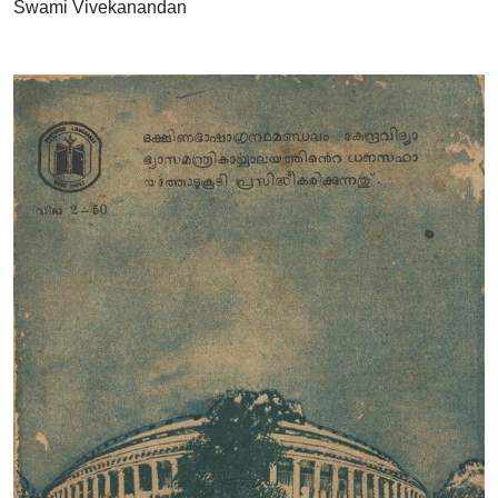
Swami Vivekanandan