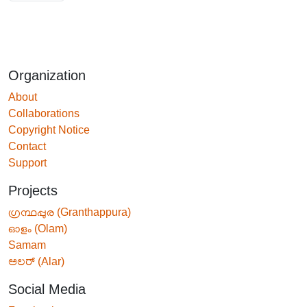
Organization
About
Collaborations
Copyright Notice
Contact
Support
Projects
ഗ്രന്ഥപ്പുര (Granthappura)
ഓളം (Olam)
Samam
ಅಲರ್ (Alar)
Social Media